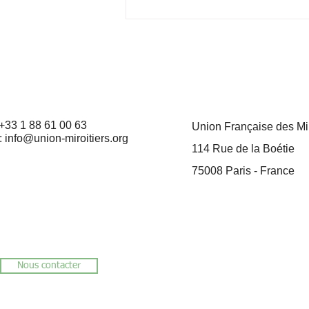
de levage
 +33 1 88 61 00 63
Union Française des Mir
:
info@union-miroitiers.org
114 Rue de la Boétie
75008 Paris
- France
Nous contacter