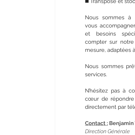
◼️ Transpose et sto
Nous sommes à vo
vous accompagner 
et besoins spéci
compter sur notre e
mesure, adaptées à
Nous sommes prêts
services.
N’hésitez pas à co
cœur de répondre 
directement par té
Contact :
 Benjamin
Direction Générale