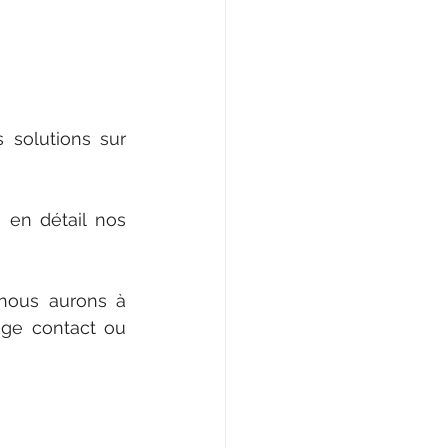
 solutions sur 
en détail nos 
nous aurons à 
ge contact ou 