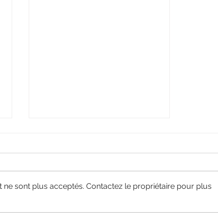
ne sont plus acceptés. Contactez le propriétaire pour plus
Actu Partenaire : TRANSPOSE VERRE se