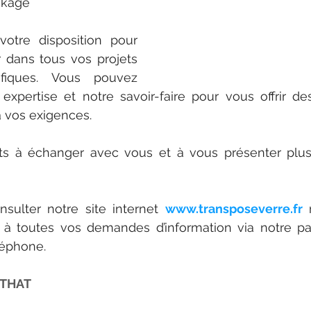
ckage
tre disposition pour 
dans tous vos projets 
fiques. Vous pouvez 
xpertise et notre savoir-faire pour vous offrir des
 vos exigences.
 à échanger avec vous et à vous présenter plus 
nsulter notre site internet 
www.transposeverre.fr
 
à toutes vos demandes d’information via notre pa
léphone.
 THAT