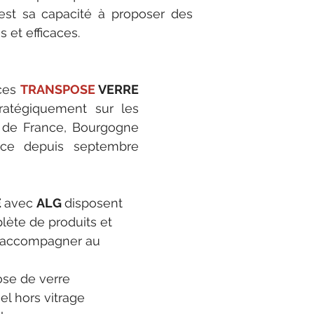
st sa capacité à proposer des 
 et efficaces.
ces 
TRANSPOSE 
VERRE 
ratégiquement sur les 
le de France, Bourgogne 
ce depuis septembre 
 
avec 
ALG 
disposent 
te de produits et 
s accompagner au 
pose de verre
el hors vitrage