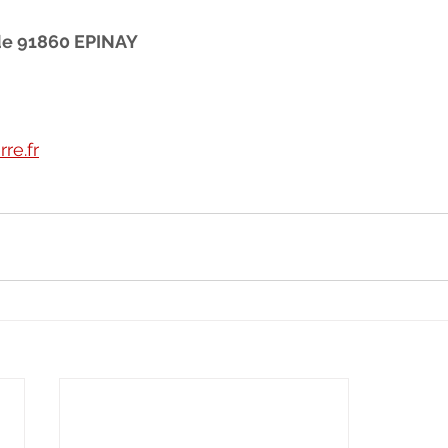
de 91860 EPINAY 
re.fr