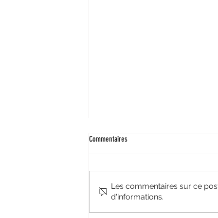
Commentaires
Les commentaires sur ce post 
d'informations.
Fiche 08 : Bonnes pratiques - Entreprises