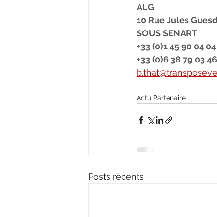
ALG
10 Rue Jules Gues
SOUS SENART
+33 (0)1 45 90 04 04
+33 (0)6 38 79 03 46
b.that@transposever
Actu Partenaire
Posts récents