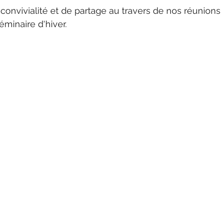
convivialité et de partage au travers de nos réunions,
minaire d'hiver.