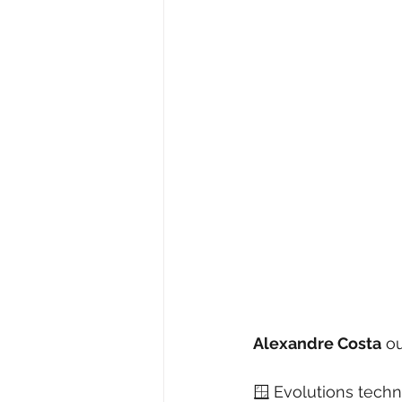
Alexandre Costa
 o
🪟 Evolutions techn