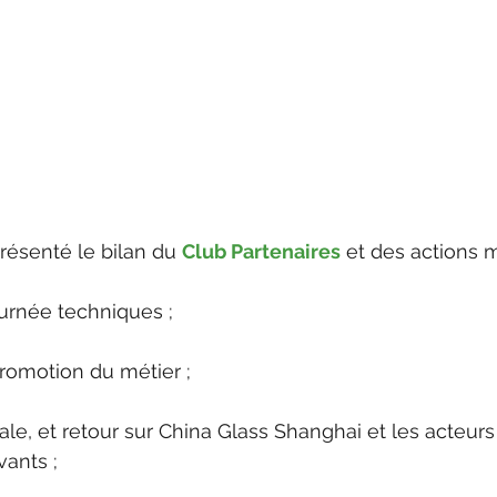
présenté le bilan du 
Club Partenaires
 et des actions 
urnée techniques ;
promotion du métier ;
nale, et retour sur China Glass Shanghai et les acteurs
vants ;