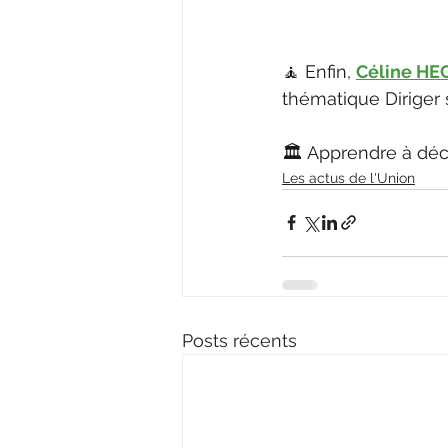
🧘 Enfin, 
Céline HE
thématique Diriger s
🏛️ Apprendre à déci
Les actus de l'Union
Posts récents