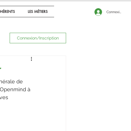
CONNEXION
HÉRENTS
LES MÉTIERS
Connexion
Connexion/Inscription
r
nérale de 
e Openmind à 
ves 