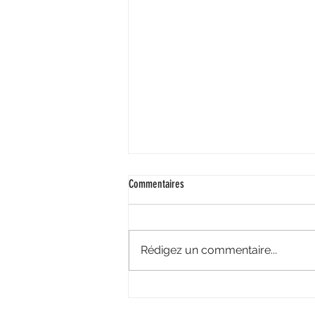
Commentaires
Rédigez un commentaire...
Séminaire 2026 : Toujours plus haut aux
Arcs 1800