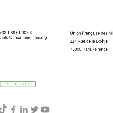
 +33 1 88 61 00 63
Union Française des Mir
:
info@union-miroitiers.org
114 Rue de la Boétie
75008 Paris
- France
Nous contacter