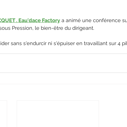
CQUET . Eau'dace Factory
a animé une conférence sur
ous Pression, le bien-être du dirigeant.
der sans s'endurcir ni s'épuiser en travaillant sur 4 pi