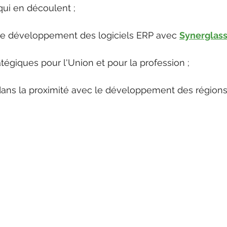
ui en découlent ;
s le développement des logiciels ERP avec 
Synerglass
atégiques pour l'Union et pour la profession ;
dans la proximité avec le développement des régions