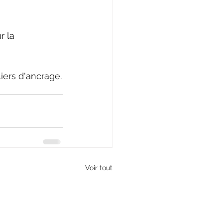
 la 
liers d'ancrage.
Voir tout