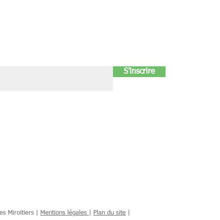
S'inscrire
s Miroitiers |
Mentions légales
|
Plan du site
|