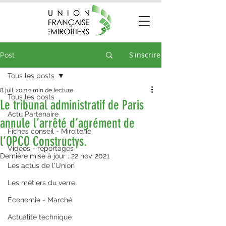
S'inscrire
Post
Tous les posts
8 juil. 2021
1 min de lecture
Tous les posts
Le tribunal administratif de Paris
Actu Partenaire
annule l’arrêté d’agrément de
Fiches conseil - Miroiterie
l’OPCO Constructys.
Vidéos - reportages
Dernière mise à jour :
22 nov. 2021
Les actus de l'Union
Les métiers du verre
Économie - Marché
Actualité technique