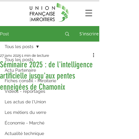
S'inscrire
Post
Tous les posts
27 janv. 2025
1 min de lecture
Tous les posts
Séminaire 2025 : de l'intelligence
Actu Partenaire
artificielle jusqu'aux pentes
Fiches conseil - Miroiterie
enneigées de Chamonix
Vidéos - reportages
Les actus de l'Union
Les métiers du verre
Économie - Marché
Actualité technique