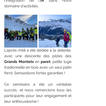
l'intégration de l'
IA
 dans notre 
domaine d'activités.
L'après-midi a été dédiée à la détente, 
avec une descente des pistes des 
Grands Montets
 en 
paret
, petite luge 
tradionnelle en bois avec un seul patin 
ferré. Sensastions fortes garanties !
Ce séminaire a été un véritable 
succès, et nous remercions tous les 
participants pour leur engagement et 
leur enthousiasme !