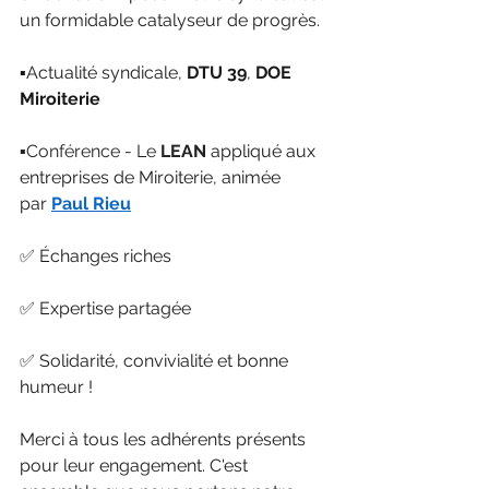
un formidable catalyseur de progrès.
▪️Actualité syndicale, 
DTU 39
, 
DOE 
Miroiterie
▪️Conférence - Le 
LEAN 
appliqué aux 
entreprises de Miroiterie, animée 
par 
Paul Rieu
✅ Échanges riches 
✅ Expertise partagée 
✅ Solidarité, convivialité et bonne 
humeur !
Merci à tous les adhérents présents 
pour leur engagement. C'est 