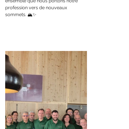
ensemble que nous portons notre 
profession vers de nouveaux 
sommets. 🏔️✨