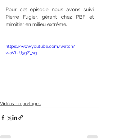
Pour cet épisode nous avons suivi 
Pierre Fugier, gérant chez PBF et 
miroitier en milieu extrême.
https://www.youtube.com/watch?
v=aVtUJ3gZ_sg
Vidéos - reportages