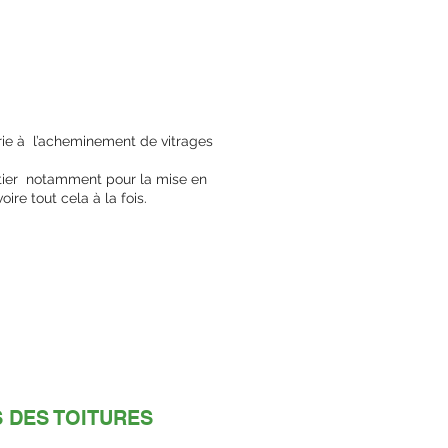
erie à l’acheminement de vitrages
tier notamment pour la mise en
oire tout cela à la fois.
 DES TOITURES