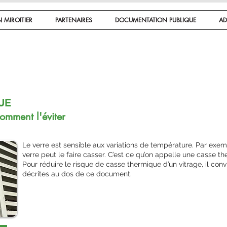
 MIROITIER
PARTENAIRES
DOCUMENTATION PUBLIQUE
AD
UE
omment l'éviter
Le verre est sensible aux variations de température. Par exemp
verre peut le faire casser. C’est ce qu’on appelle une casse t
Pour réduire le risque de casse thermique d’un vitrage, il convie
décrites au dos de ce document.