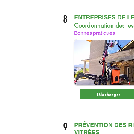
8
ENTREPRISES DE L
Coordonnation des leva
Bonnes pratiques
Télécharger
9
PRÉVENTION DES R
VITRÉES