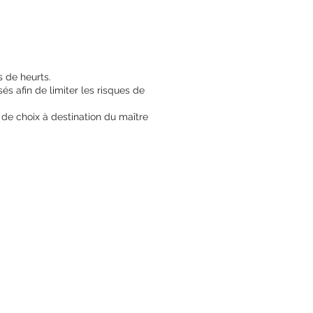
s de heurts.
s afin de limiter les risques de
e de choix à destination du maître