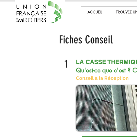
ACCUEIL
TROUVEZ UN
Fiches Conseil
1
LA CASSE THERMIQ
Qu'est-ce que c'est ? C
Conseil à la Réception