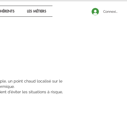
CONNEXION
HÉRENTS
LES MÉTIERS
Connexion
le, un point chaud localisé sur le
hermique.
nt d’éviter les situations à risque,