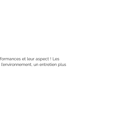
formances et leur aspect ! Les
 l’environnement, un entretien plus