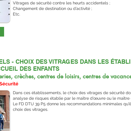
Vitrages de sécurité contre les heurts accidentels ;
Changement de destination ou d’activité ;
Etc.
ELS - CHOIX DES VITRAGES DANS LES ÉTAB
ACCUEIL DES ENFANTS
ries, crèches, centres de loisirs, centres de vacance
Sécurité
Dans ces établissements, le choix des vitrages de sécurité doit
analyse de risques établie par le maître d’œuvre ou le maître
Le FD DTU 39 P5 donne les recommandations minimales qu’il
choix des vitrages.