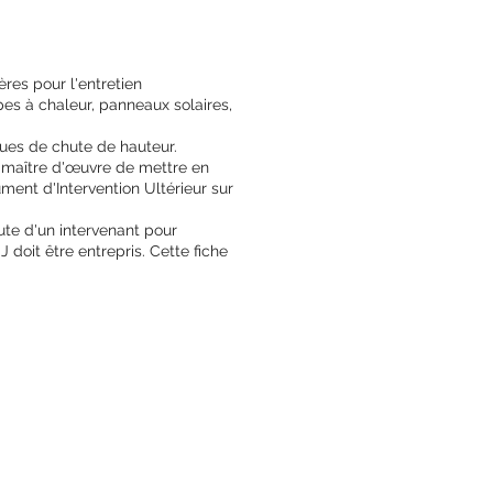
ères pour l'entretien
pes à chaleur, panneaux solaires,
ques de chute de hauteur.
le maître d'œuvre de mettre en
ment d'Intervention Ultérieur sur
hute d'un intervenant pour
 doit être entrepris. Cette fiche