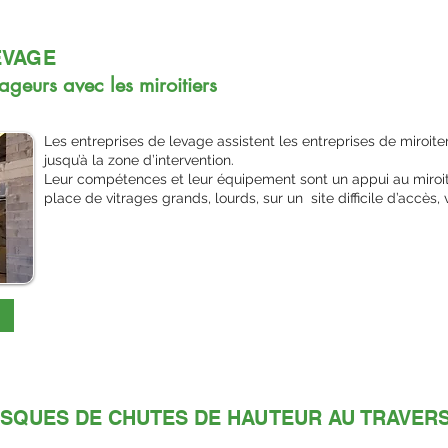
EVAGE
geurs avec les miroitiers
Les entreprises de levage assistent les entreprises de miroit
jusqu’à la zone d’intervention.
Leur compétences et leur équipement sont un appui au miroi
place de vitrages grands, lourds, sur un site difficile d’accès, v
ISQUES DE CHUTES DE HAUTEUR AU TRAVERS