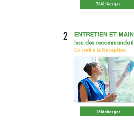
Télécharger
2
ENTRETIEN ET MAI
Issu des recommandat
Conseil à la Réception
Télécharger