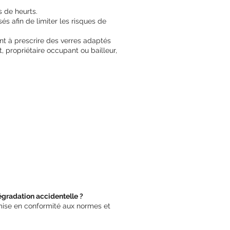
s de heurts.
s afin de limiter les risques de
nt à prescrire des verres adaptés
t, propriétaire occupant ou bailleur,
dégradation accidentelle ?
mise en conformité aux normes et