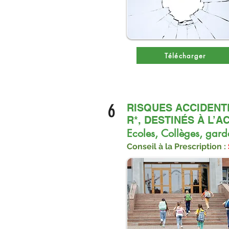
Télécharger
6
RISQUES ACCIDENT
R*, DESTINÉS À L’
Ecoles, Collèges, garde
Conseil à la Prescription : 