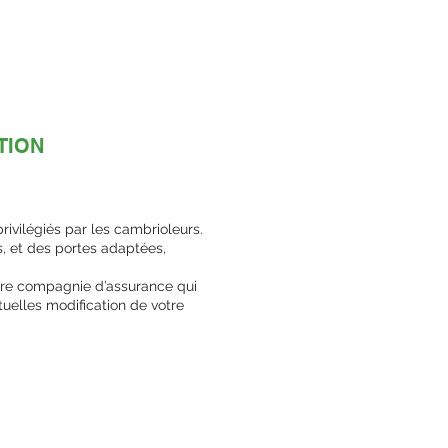
TION
privilégiés par les cambrioleurs.
es, et des portes adaptées,
otre compagnie d’assurance qui
tuelles modification de votre