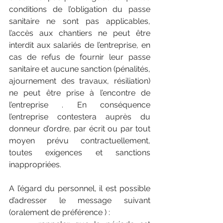
conditions de l’obligation du passe 
sanitaire ne sont pas applicables, 
l’accès aux chantiers ne peut être 
interdit aux salariés de l’entreprise, en 
cas de refus de fournir leur passe 
sanitaire et aucune sanction (pénalités, 
ajournement des travaux, résiliation) 
ne peut être prise à l’encontre de 
l’entreprise . En conséquence 
l’entreprise contestera auprès du 
donneur d’ordre, par écrit ou par tout 
moyen prévu contractuellement, 
toutes exigences et sanctions 
inappropriées.
A l’égard du personnel, il est possible 
d’adresser le message suivant 
(oralement de préférence ) :