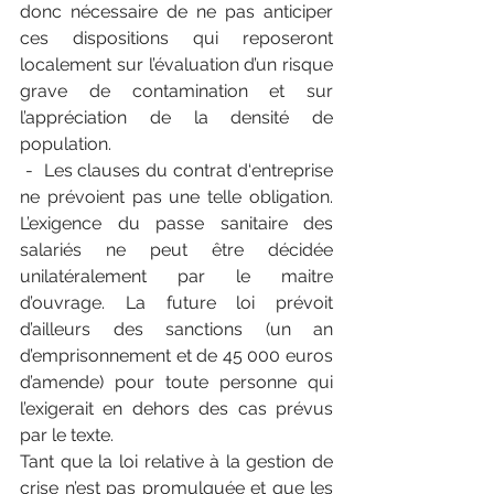
donc nécessaire de ne pas anticiper 
ces dispositions qui reposeront 
localement sur l’évaluation d’un risque 
grave de contamination et sur 
l’appréciation de la densité de 
population.
 -  Les clauses du contrat d‘entreprise 
ne prévoient pas une telle obligation. 
L’exigence du passe sanitaire des 
salariés ne peut être décidée 
unilatéralement par le maitre 
d’ouvrage. La future loi prévoit 
d’ailleurs des sanctions (un an 
d’emprisonnement et de 45 000 euros 
d’amende) pour toute personne qui 
l’exigerait en dehors des cas prévus 
par le texte.
Tant que la loi relative à la gestion de 
crise n’est pas promulguée et que les 