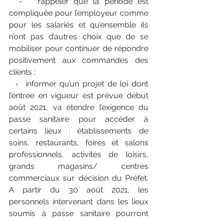
  -   rappeler que la période est 
compliquée pour l’employeur comme 
pour les salariés et qu’ensemble ils 
n’ont pas d’autres choix que de se 
mobiliser pour continuer de répondre 
positivement aux commandes des 
clients ;
  -  informer qu’un projet de loi dont 
l’entrée en vigueur est prévue début 
août 2021, va étendre l’exigence du 
passe sanitaire pour accéder à 
certains lieux : établissements de 
soins, restaurants, foires et salons 
professionnels, activités de loisirs, 
grands magasins/ centres 
commerciaux sur décision du Préfet. 
A partir du 30 août 2021, les 
personnels intervenant dans les lieux 
soumis à passe sanitaire pourront 