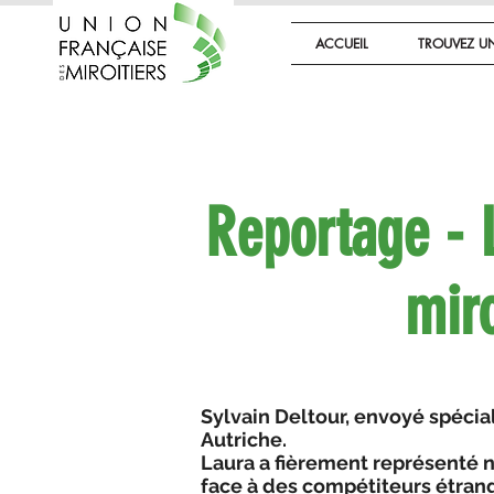
ACCUEIL
TROUVEZ UN
Reportage - 
miro
Sylvain Deltour, envoyé spécial
Autriche.
Laura a fièrement représenté no
face à des compétiteurs étrang