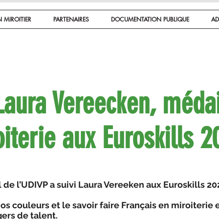
 MIROITIER
PARTENAIRES
DOCUMENTATION PUBLIQUE
AD
Laura Vereecken, médail
iterie aux Euroskills 
 de l’UDIVP a suivi Laura Vereeken aux Euroskills 202
s couleurs et le savoir faire Français en miroiterie 
ers de talent.