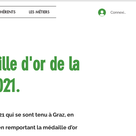
CONNEXION
HÉRENTS
LES MÉTIERS
Connexion
le d'or de la
2021.
1 qui se sont tenu à Graz, en
en remportant la médaille d’or