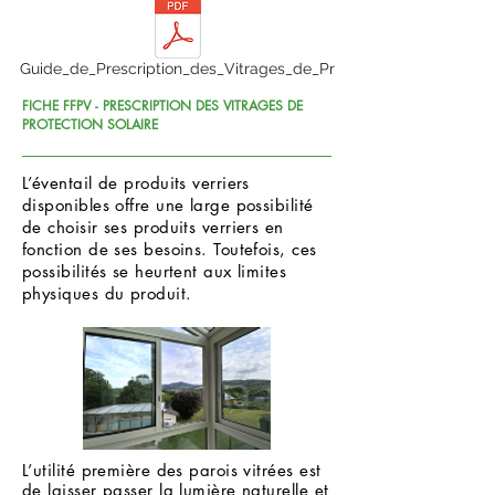
Guide_de_Prescription_des_Vitrages_de_Pr
FICHE FFPV - PRESCRIPTION DES VITRAGES DE
PROTECTION SOLAIRE
L’éventail de produits verriers
disponibles offre une large possibilité
de choisir ses produits verriers en
fonction de ses besoins. Toutefois, ces
possibilités se heurtent aux limites
physiques du produit.
L’utilité première des parois vitrées est
de laisser passer la lumière naturelle et