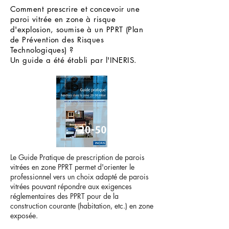
Comment prescrire et concevoir une
paroi vitrée en zone à risque
d'explosion, soumise à un PPRT (Plan
de Prévention des Risques
Technologiques) ?
Un guide a été établi par l'INERIS.
Le Guide Pratique de prescription de parois
vitrées en zone PPRT permet d'orienter le
professionnel vers un choix adapté de parois
vitrées pouvant répondre aux exigences
réglementaires des PPRT pour de la
construction courante (habitation, etc.) en zone
exposée.
Les risques explosifs identifiés par les PPRT