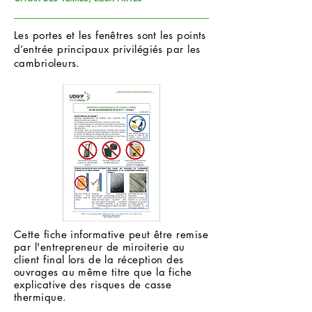
Les portes et les fenêtres sont les points
d’entrée principaux privilégiés par les
cambrioleurs.
Cette fiche informative peut être remise
par l'entrepreneur de miroiterie au
client final lors de la réception des
ouvrages au même titre que la fiche
explicative des risques de casse
thermique.