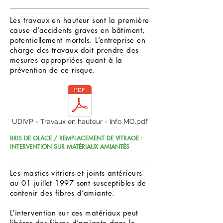
Les travaux en hauteur sont la première
cause d’accidents graves en bâtiment,
potentiellement mortels. L’entreprise en
charge des travaux doit prendre des
mesures appropriées quant à la
prévention de ce risque.
UDIVP - Travaux en hauteur - Info MO.pdf
BRIS DE GLACE / REMPLACEMENT DE VITRAGE :
INTERVENTION SUR MATÉRIAUX AMIANTÉS
Les mastics vitriers et joints antérieurs
au 01 juillet 1997 sont susceptibles de
contenir des fibres d’amiante.
L’intervention sur ces matériaux peut
libérer des fibres d’amiante dans le